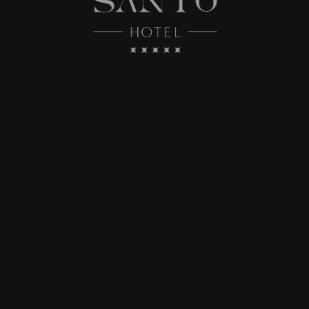
Ver términos y condiciones
RESERVAR!