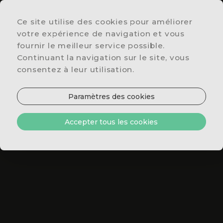
Ce site utilise des cookies pour améliorer
EMPLACEMENT
votre expérience de navigation et vous
& CONTACTS
fournir le meilleur service possible.
OFFRES
Continuant la navigation sur le site, vous
SPÉCIALES
consentez à leur utilisation.
RESTAURANT
& BAR
Paramètres des cookies
CHAMBRES
& SUITES
Accepter tous les cookies